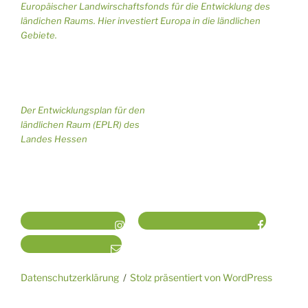
Europäischer Landwirschaftsfonds für die Entwicklung des
ländichen Raums. Hier investiert Europa in die ländlichen
Gebiete.
Der Entwicklungsplan für den
ländlichen Raum (EPLR) des
Landes Hessen
Insta KondiTOURei
Facebook Rosenschule
Mail KondiTOURei
Datenschutzerklärung
Stolz präsentiert von WordPress