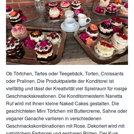
Ob Törtchen, Tartes oder Teegebäck, Torten, Croissants
oder Pralinen. Die Produktpalette der Konditorei ist
vielfältig und lässt der Kreativität viel Spielraum für rosige
Geschmackskreationen. Die Konditormeisterin Nanetta
Ruf wird mit Ihnen kleine Naked Cakes gestalten. Die
geschichteten Mini Törtchen mit Buttercreme, Sahne oder
veganer Ganache variieren in verschiedenen
Geschmackskombinationen mit Rose. Dekoriert wird mit
natürlichem Farbspiel und essbaren Blüten. Der Kurs