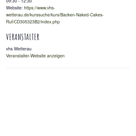
09:30 - 12:30
Website:
https://www.vhs-
wetterau.de/kurssuche/kurs/Backen-Naked-Cakes-
Ruf/CD305323B2/index.php
VERANSTALTER
vhs Wetterau
Veranstalter-Website anzeigen