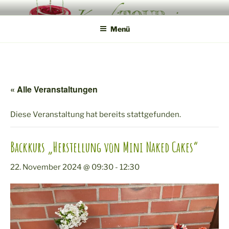
Zum
KONDITOUREI
Mobile Produktveredlung am Hof
Inhalt
Menü
springen
« Alle Veranstaltungen
Diese Veranstaltung hat bereits stattgefunden.
Backkurs „Herstellung von Mini Naked Cakes“
22. November 2024 @ 09:30
-
12:30