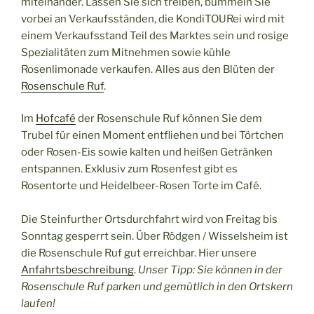
miteinander. Lassen Sie sich treiben, bummeln Sie
vorbei an Verkaufsständen, die KondiTOURei wird mit
einem Verkaufsstand Teil des Marktes sein und rosige
Spezialitäten zum Mitnehmen sowie kühle
Rosenlimonade verkaufen. Alles aus den Blüten der
Rosenschule Ruf
.
Im
Hofcafé
der Rosenschule Ruf können Sie dem
Trubel für einen Moment entfliehen und bei Törtchen
oder Rosen-Eis sowie kalten und heißen Getränken
entspannen. Exklusiv zum Rosenfest gibt es
Rosentorte und Heidelbeer-Rosen Torte im Café.
Die Steinfurther Ortsdurchfahrt wird von Freitag bis
Sonntag gesperrt sein. Über Rödgen / Wisselsheim ist
die Rosenschule Ruf gut erreichbar. Hier unsere
Anfahrtsbeschreibung
.
Unser Tipp: Sie können in der
Rosenschule Ruf parken und gemütlich in den Ortskern
laufen!