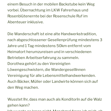
einem Besuch in der mobilen Backstube kein Weg
vorbei. Übernachtung im LKW Fahrerhaus und
Rosenblütenernte bei der Rosenschule Ruf im
Abenteuer inklusive.
Die Wanderschaft ist eine alte Handwerkstradition,
nach abgeschlossener Gesellenprüfung mindestens 3
Jahre und 1 Tag mindestens 50km entfernt vom
Heimatort herumzureisen und in verschiedenen
Betrieben Arbeitserfahrung zu sammeln.
Dorothea gehört zu den Vereinigten
Löwengeschwistern, die WandergeselIInnen
Vereinigung für alle Lebensmittelhandwerkenden.
Auch Bäcker, Müller oder Landwirte können sich auf
den Weg machen.
Wusstet Ihr, dass man auch als KonditorIn auf die Walz
gehen kann?