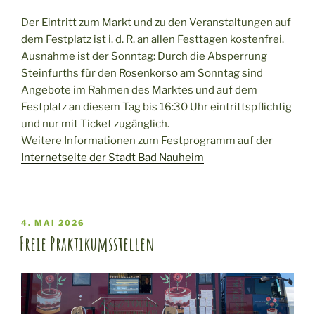
Der Eintritt zum Markt und zu den Veranstaltungen auf
dem Festplatz ist i. d. R. an allen Festtagen kostenfrei.
Ausnahme ist der Sonntag: Durch die Absperrung
Steinfurths für den Rosenkorso am Sonntag sind
Angebote im Rahmen des Marktes und auf dem
Festplatz an diesem Tag bis 16:30 Uhr eintrittspflichtig
und nur mit Ticket zugänglich.
Weitere Informationen zum Festprogramm auf der
Internetseite der Stadt Bad Nauheim
VERÖFFENTLICHT
4. MAI 2026
AM
Freie Praktikumsstellen