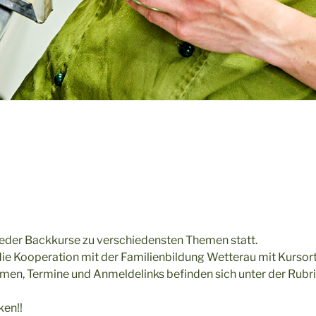
ieder Backkurse zu verschiedensten Themen statt.
 die Kooperation mit der Familienbildung Wetterau mit Kursor
men, Termine und Anmeldelinks befinden sich unter der Rubri
ken!!