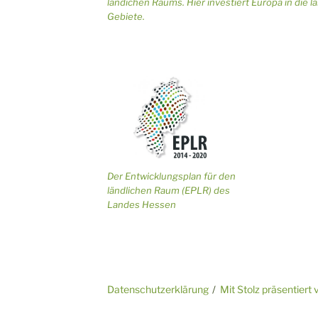
ländichen Raums. Hier investiert Europa in die l
Gebiete.
Der Entwicklungsplan für den
ländlichen Raum (EPLR) des
Landes Hessen
Datenschutzerklärung
Mit Stolz präsentier