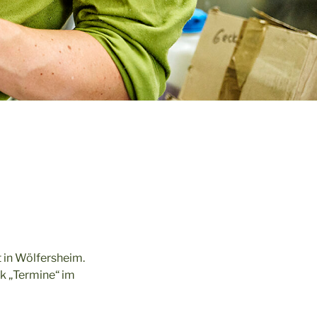
t in Wölfersheim.
k „Termine“ im