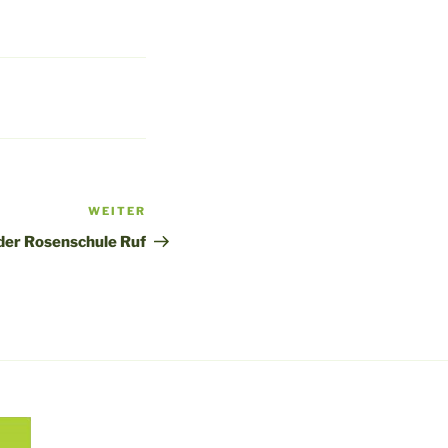
WEITER
Nächster
Beitrag
 der Rosenschule Ruf