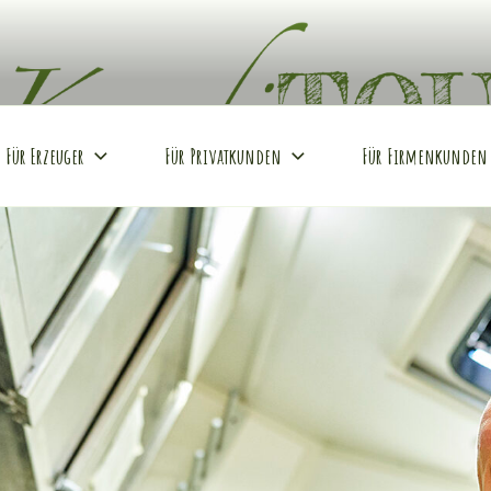
REI
Hof
Für Erzeuger
Für Privatkunden
Für Firmenkunden