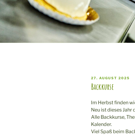
VERÖFFENTLICHT
27. AUGUST 2025
AM
Backkurse
Im Herbst finden w
Neu ist dieses Jahr
Alle Backkurse, The
Kalender.
Viel Spaß beim Bac