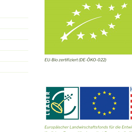
EU-Bio zertifiziert (DE-ÖKO-022)
Europäischer Landwirschaftsfonds für die Entw