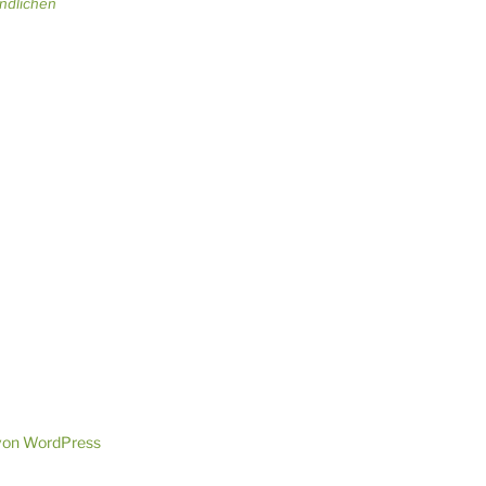
ändlichen
t von WordPress