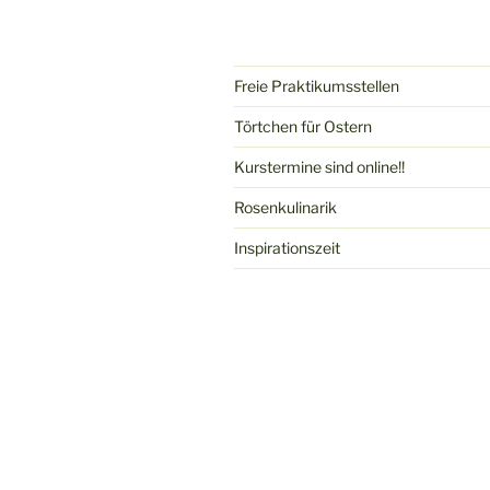
Freie Praktikumsstellen
Törtchen für Ostern
Kurstermine sind online!!
Rosenkulinarik
Inspirationszeit