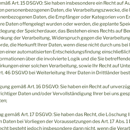
mäß Art. 15 DSGVO: Sie haben insbesondere ein Recht auf Au
ten personenbezogenen Daten, die Verarbeitungszwecke, die 
onenbezogenen Daten, die Empfänger oder Kategorien von 
re Daten offengelegt wurden oder werden, die geplante Spei
estlegung der Speicherdauer, das Bestehen eines Rechts auf Be
nkung der Verarbeitung, Widerspruch gegen die Verarbeitun
rde, die Herkunft Ihrer Daten, wenn diese nicht durch uns bei
n einer automatisierten Entscheidungsfindung einschließlich 
ormationen über die involvierte Logik und die Sie betreffend
kungen einer solchen Verarbeitung, sowie Ihr Recht auf Unte
. 46 DSGVO bei Weiterleitung Ihrer Daten in Drittländer bes
igung gemäß Art. 16 DSGVO: Sie haben ein Recht auf unverzüg
richtiger Daten und/oder Vervollständigung Ihrer bei uns ges
ten;
g gemäß Art. 17 DSGVO: Sie haben das Recht, die Löschung I
Daten bei Vorliegen der Voraussetzungen des Art. 17 Abs. 
echt besteht jedoch insbesondere dann nicht, wenn die Verar