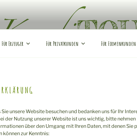
REI
Hof
Für Erzeuger
Für Privatkunden
Für Firmenkunden
ERKLÄRUNG
s Sie unsere Website besuchen und bedanken uns für Ihr Inter
bei der Nutzung unserer Website ist uns wichtig, bitte nehmen 
rmationen über den Umgang mit Ihren Daten, mit denen Sie p
n können zur Kenntnis:​