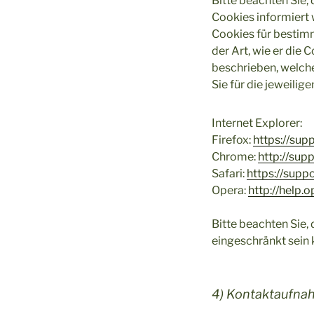
Bitte beachten Sie,
Cookies informiert
Cookies für bestimm
der Art, wie er die
beschrieben, welche
Sie für die jeweilig
Internet Explorer:
Firefox:
https://sup
Chrome:
http://su
Safari:
https://sup
Opera:
http://help
Bitte beachten Sie,
eingeschränkt sein 
4) Kontaktaufna