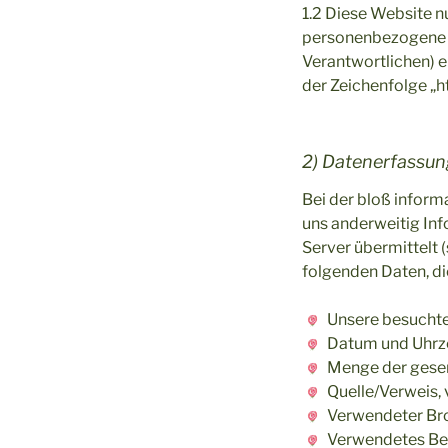
1.2 Diese Website 
personenbezogene Da
Verantwortlichen) e
der Zeichenfolge „h
2) Datenerfassun
Bei der bloß inform
uns anderweitig Inf
Server übermittelt 
folgenden Daten, di
Unsere besucht
Datum und Uhrze
Menge der gesen
Quelle/Verweis, 
Verwendeter Br
Verwendetes Be