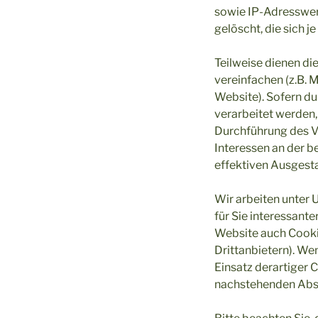
sowie IP-Adresswer
gelöscht, die sich 
Teilweise dienen di
vereinfachen (z.B. 
Website). Sofern d
verarbeitet werden,
Durchführung des Ve
Interessen an der b
effektiven Ausgest
Wir arbeiten unter
für Sie interessant
Website auch Cooki
Drittanbietern). W
Einsatz derartiger 
nachstehenden Absät