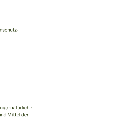
enschutz-
nige natürliche
und Mittel der