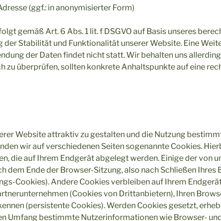
dresse (ggf.: in anonymisierter Form)
folgt gemäß Art. 6 Abs. 1 lit. f DSGVO auf Basis unseres berec
 der Stabilität und Funktionalität unserer Website. Eine Wei
ung der Daten findet nicht statt. Wir behalten uns allerdings
ch zu überprüfen, sollten konkrete Anhaltspunkte auf eine re
rer Website attraktiv zu gestalten und die Nutzung bestimm
den wir auf verschiedenen Seiten sogenannte Cookies. Hierb
en, die auf Ihrem Endgerät abgelegt werden. Einige der von 
h dem Ende der Browser-Sitzung, also nach Schließen Ihres 
zungs-Cookies). Andere Cookies verbleiben auf Ihrem Endgerä
artnerunternehmen (Cookies von Drittanbietern), Ihren Brow
ennen (persistente Cookies). Werden Cookies gesetzt, erheb
llen Umfang bestimmte Nutzerinformationen wie Browser- un