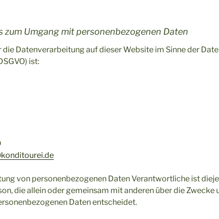
hes zum Umgang mit personenbezogenen Daten
r die Datenverarbeitung auf dieser Website im Sinne der Dat
SGVO) ist:
9
konditourei.de
itung von personenbezogenen Daten Verantwortliche ist dieje
rson, die allein oder gemeinsam mit anderen über die Zwecke 
ersonenbezogenen Daten entscheidet.