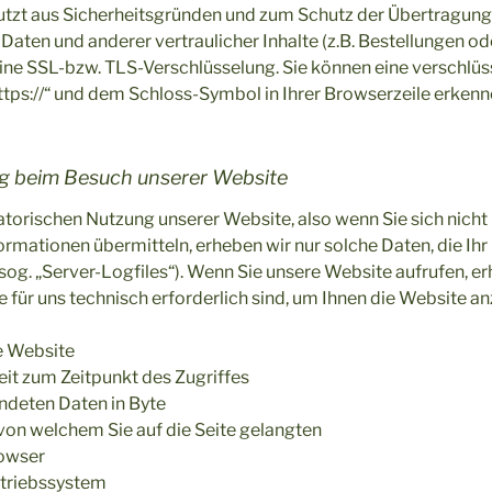
nutzt aus Sicherheitsgründen und zum Schutz der Übertragung
ten und anderer vertraulicher Inhalte (z.B. Bestellungen o
ine SSL-bzw. TLS-Verschlüsselung. Sie können eine verschlüs
ttps://“ und dem Schloss-Symbol in Ihrer Browserzeile erkenn
g beim Besuch unserer Website
atorischen Nutzung unserer Website, also wenn Sie sich nicht 
ormationen übermitteln, erheben wir nur solche Daten, die Ih
(sog. „Server-Logfiles“). Wenn Sie unsere Website aufrufen, er
e für uns technisch erforderlich sind, um Ihnen die Website a
e Website
it zum Zeitpunkt des Zugriffes
deten Daten in Byte
von welchem Sie auf die Seite gelangten
owser
triebssystem