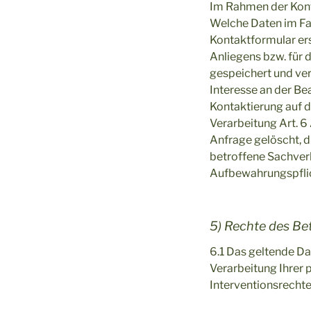
Im Rahmen der Kon
Welche Daten im Fal
Kontaktformular er
Anliegens bzw. für
gespeichert und ver
Interesse an der Bea
Kontaktierung auf d
Verarbeitung Art. 6
Anfrage gelöscht, d
betroffene Sachverh
Aufbewahrungspfli
5) Rechte des Be
6.1 Das geltende D
Verarbeitung Ihrer
Interventionsrechte