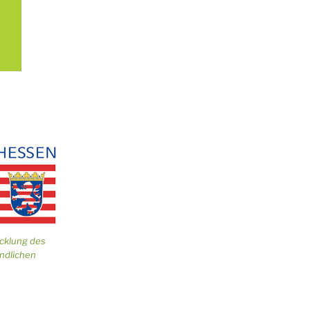
icklung des
ändlichen