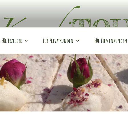
REI
Hof
Für Erzeuger
Für Privatkunden
Für Firmenkunden