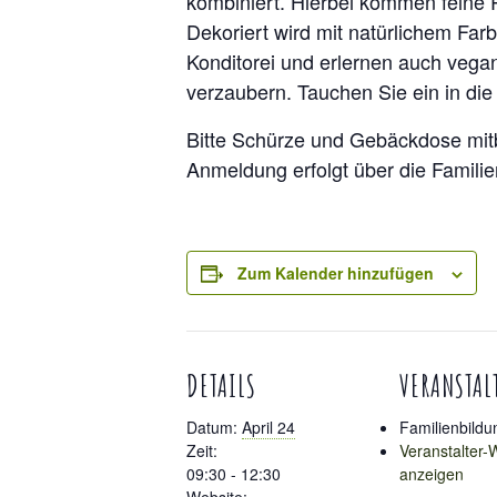
kombiniert. Hierbei kommen feine
Dekoriert wird mit natürlichem Farb
Konditorei und erlernen auch vegane
verzaubern. Tauchen Sie ein in die
Bitte Schürze und Gebäckdose mitb
Anmeldung erfolgt über die Familien
Zum Kalender hinzufügen
DETAILS
VERANSTAL
Datum:
April 24
Familienbildu
Zeit:
Veranstalter-
09:30 - 12:30
anzeigen
Website: