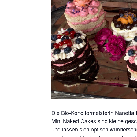
Die Bio-Konditormeisterin Nanetta 
Mini Naked Cakes sind kleine gesch
und lassen sich optisch wundersch