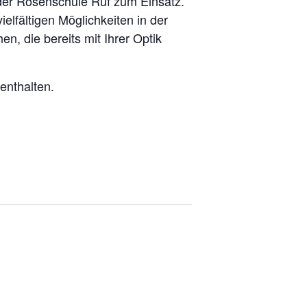
der Rosenschule Ruf zum Einsatz.
ielfältigen Möglichkeiten in der
n, die bereits mit Ihrer Optik
enthalten.