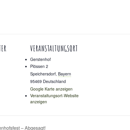
TER
VERANSTALTUNGSORT
Gerstenhof
Plössen 2
Speichersdorf
,
Bayern
95469
Deutschland
Google Karte anzeigen
Veranstaltungsort-Website
anzeigen
nhofsfest – Abgesagt!