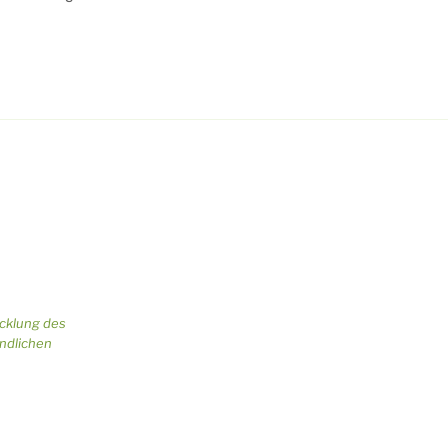
icklung des
ändlichen