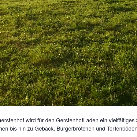
rstenhof wird für den GerstenhofLaden ein vielfältiges
hen bis hin zu Gebäck, Burgerbrötchen und Tortenböden