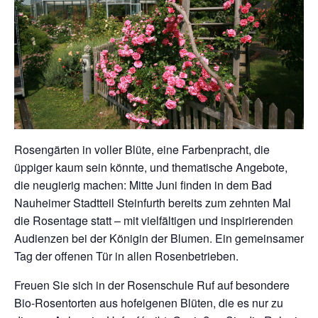
Rosengärten in voller Blüte, eine Farbenpracht, die
üppiger kaum sein könnte, und thematische Angebote,
die neugierig machen: Mitte Juni finden in dem Bad
Nauheimer Stadtteil Steinfurth bereits zum zehnten Mal
die Rosentage statt – mit vielfältigen und inspirierenden
Audienzen bei der Königin der Blumen. Ein gemeinsamer
Tag der offenen Tür in allen Rosenbetrieben.
Freuen Sie sich in der Rosenschule Ruf auf besondere
Bio-Rosentorten aus hofeigenen Blüten, die es nur zu