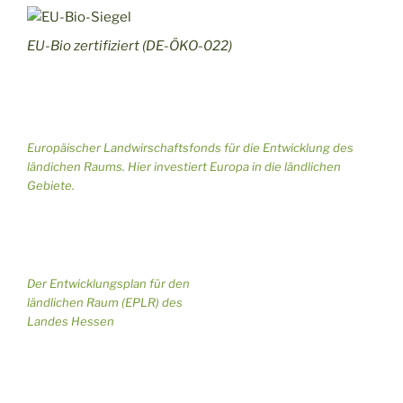
i
o
EU-Bio zertifiziert (DE-ÖKO-022)
n
Europäischer Landwirschaftsfonds für die Entwicklung des
ländichen Raums. Hier investiert Europa in die ländlichen
Gebiete.
Der Entwicklungsplan für den
ländlichen Raum (EPLR) des
Landes Hessen