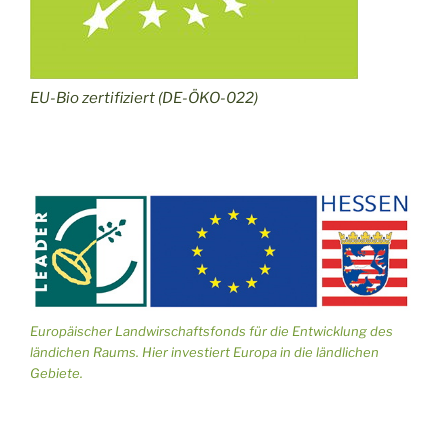
EU-Bio zertifiziert (DE-ÖKO-022)
Europäischer Landwirschaftsfonds für die Entwicklung des
ländichen Raums. Hier investiert Europa in die ländlichen
Gebiete.