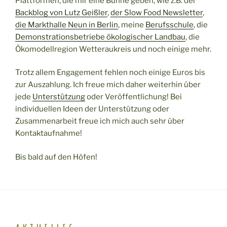
Plattformen, die mir eine Bühne geben, wie z.B. der
Backblog von Lutz Geißler
,
der Slow Food Newsletter
,
die Markthalle Neun in Berlin
, meine
Berufsschule
, die
Demonstrationsbetriebe ökologischer Landbau
, die
Ökomodellregion Wetteraukreis und noch einige mehr.
Trotz allem Engagement fehlen noch einige Euros bis
zur Auszahlung. Ich freue mich daher weiterhin über
jede
Unterstützung
oder Veröffentlichung! Bei
individuellen Ideen der Unterstützung oder
Zusammenarbeit freue ich mich auch sehr über
Kontaktaufnahme!
Bis bald auf den Höfen!