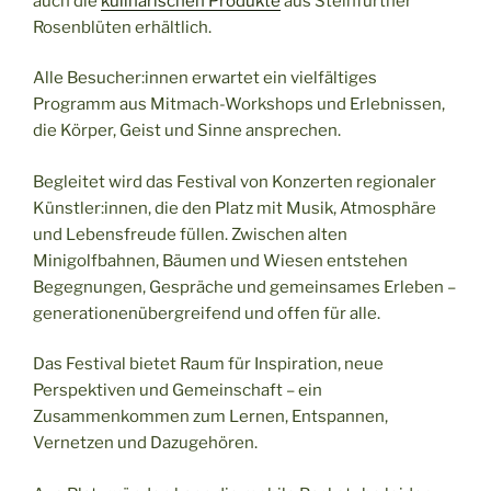
auch die
kulinarischen Produkte
aus Steinfurther
Rosenblüten erhältlich.
Alle Besucher:innen erwartet ein vielfältiges
Programm aus Mitmach-Workshops und Erlebnissen,
die Körper, Geist und Sinne ansprechen.
Begleitet wird das Festival von Konzerten regionaler
Künstler:innen, die den Platz mit Musik, Atmosphäre
und Lebensfreude füllen. Zwischen alten
Minigolfbahnen, Bäumen und Wiesen entstehen
Begegnungen, Gespräche und gemeinsames Erleben –
generationenübergreifend und offen für alle.
Das Festival bietet Raum für Inspiration, neue
Perspektiven und Gemeinschaft – ein
Zusammenkommen zum Lernen, Entspannen,
Vernetzen und Dazugehören.