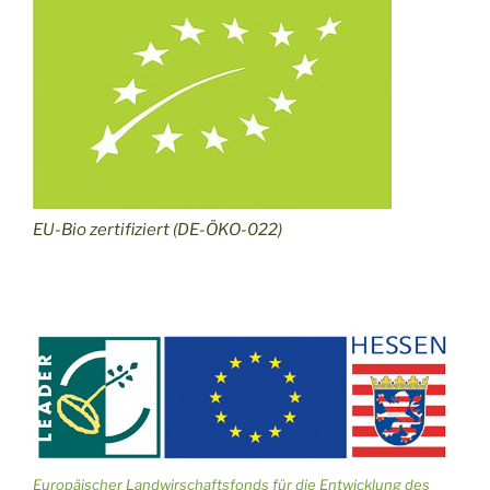
EU-Bio zertifiziert (DE-ÖKO-022)
Europäischer Landwirschaftsfonds für die Entwicklung des