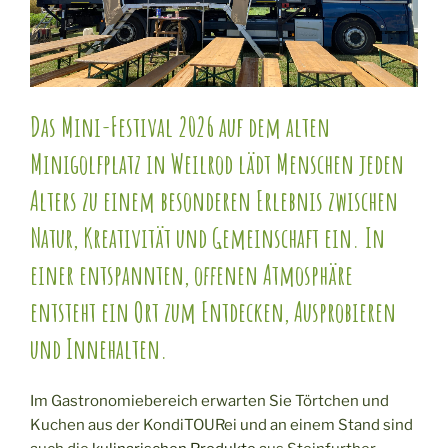
Das Mini-Festival 2026 auf dem alten
Minigolfplatz in Weilrod lädt Menschen jeden
Alters zu einem besonderen Erlebnis zwischen
Natur, Kreativität und Gemeinschaft ein. In
einer entspannten, offenen Atmosphäre
entsteht ein Ort zum Entdecken, Ausprobieren
und Innehalten.
Im Gastronomiebereich erwarten Sie Törtchen und
Kuchen aus der KondiTOURei und an einem Stand sind