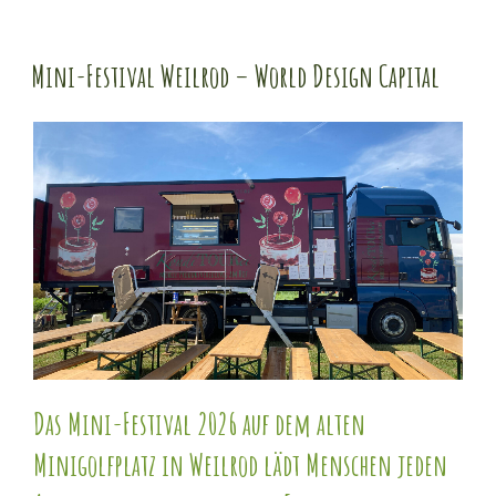
Mini-Festival Weilrod – World Design Capital
Das Mini-Festival 2026 auf dem alten
Minigolfplatz in Weilrod lädt Menschen jeden