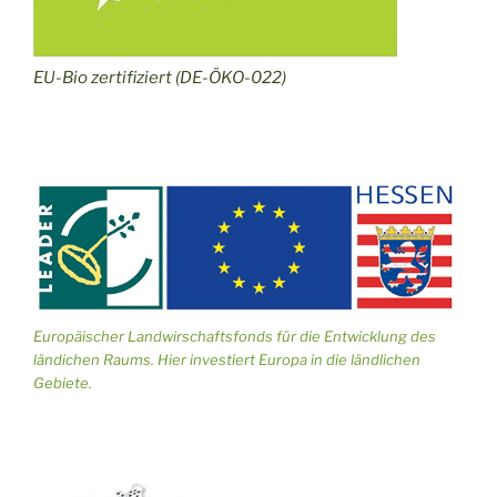
EU-Bio zertifiziert (DE-ÖKO-022)
Europäischer Landwirschaftsfonds für die Entwicklung des
ländichen Raums. Hier investiert Europa in die ländlichen
Gebiete.