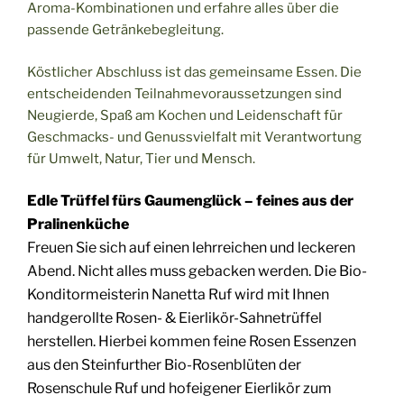
Aroma-Kombinationen und erfahre alles über die
passende Getränkebegleitung.
Köstlicher Abschluss ist das gemeinsame Essen. Die
entscheidenden Teilnahmevoraussetzungen sind
Neugierde, Spaß am Kochen und Leidenschaft für
Geschmacks- und Genussvielfalt mit Verantwortung
für Umwelt, Natur, Tier und Mensch.
Edle Trüffel fürs Gaumenglück – feines aus der
Pralinenküche
Freuen Sie sich auf einen lehrreichen und leckeren
Abend
.
Nicht alles muss gebacken werden. Die
Bio-
Konditormeisterin Nanetta Ruf
wird mit Ihnen
handgerollte Rosen- & Eierlikör-Sahnetrüffel
herstellen.
Hierbei kommen feine Rosen Essenzen
aus den Steinfurther Bio-Rosenblüten der
Rosenschule Ruf
und hofeigener Eierlikör
zum