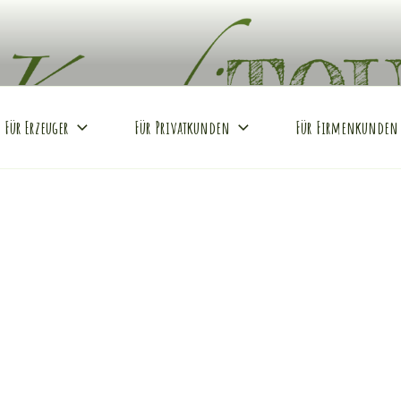
REI
Hof
Für Erzeuger
Für Privatkunden
Für Firmenkunden