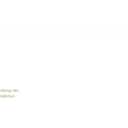
icklung des
ändlichen