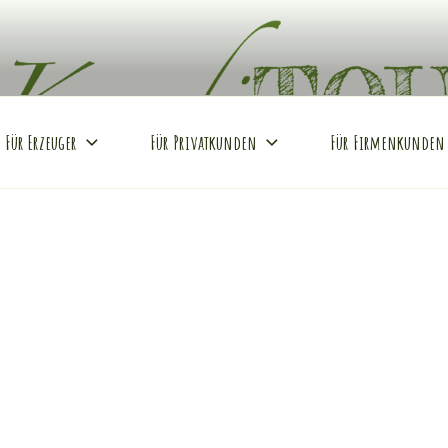
REI
Hof
Für Erzeuger
Für Privatkunden
Für Firmenkunden